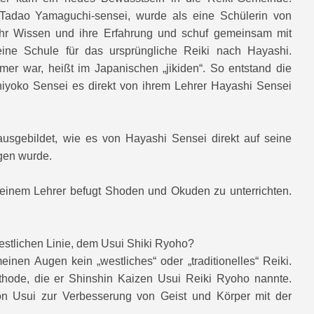
Tadao Yamaguchi-sensei, wurde als eine Schülerin von
e ihr Wissen und ihre Erfahrung und schuf gemeinsam mit
ine Schule für das ursprüngliche Reiki nach Hayashi.
mer war, heißt im Japanischen „jikiden“. So entstand die
iyoko Sensei es direkt von ihrem Lehrer Hayashi Sensei
 ausgebildet, wie es von Hayashi Sensei direkt auf seine
gen wurde.
einem Lehrer befugt Shoden und Okuden zu unterrichten.
estlichen Linie, dem Usui Shiki Ryoho?
einen Augen kein „westliches“ oder „traditionelles“ Reiki.
ethode, die er Shinshin Kaizen Usui Reiki Ryoho nannte.
on Usui zur Verbesserung von Geist und Körper mit der