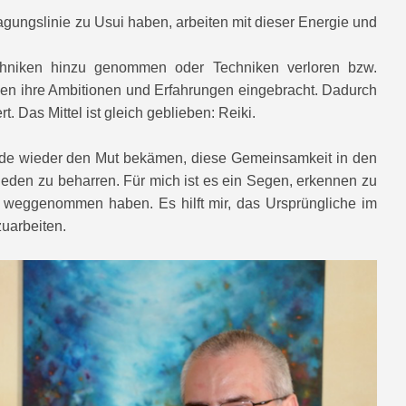
ragungslinie zu Usui haben, arbeiten mit dieser Energie und
chniken hinzu genommen oder Techniken verloren bzw.
nien ihre Ambitionen und Erfahrungen eingebracht. Dadurch
t. Das Mittel ist gleich geblieben: Reiki.
ende wieder den Mut bekämen, diese Gemeinsamkeit in den
hieden zu beharren. Für mich ist es ein Segen, erkennen zu
 weggenommen haben. Es hilft mir, das Ursprüngliche im
zuarbeiten.