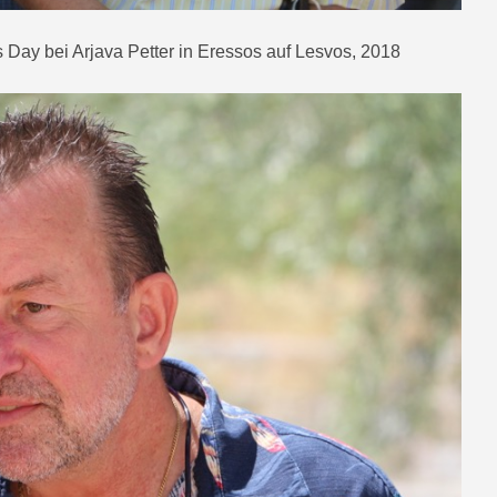
Day bei Arjava Petter in Eressos auf Lesvos, 2018