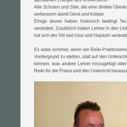
Alle Schulen und Stile, die eine direkte Übert
verbessern damit Geist und Körper.
Einige davon haben historisch bedingt Te
verändert. Zusätzlich haben Lehrer in den Li
hat sich der Stil seit Usui und Hayashi veränder
Es wäre schöner, wenn wir Reiki-Praktizier
Vordergrund zu stellen, statt auf den Untersc
können, was andere Lehrer hinzugefügt oder
Reiki für die Praxis und den Unterricht heraus