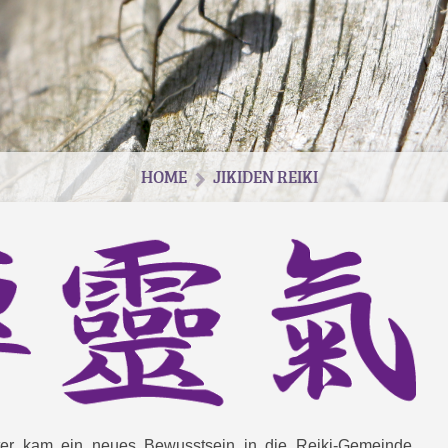
HOME
JIKIDEN REIKI
ter kam ein neues Bewusstsein in die Reiki-Gemeinde.