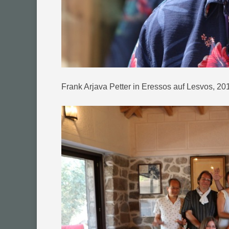
Frank Arjava Petter in Eressos auf Lesvos, 20