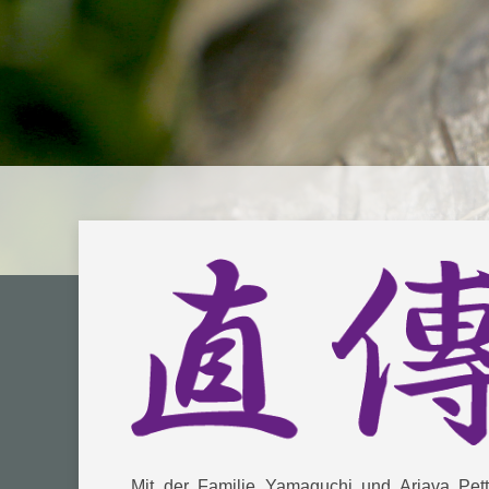
Mit der Familie Yamaguchi und Arjava Pet