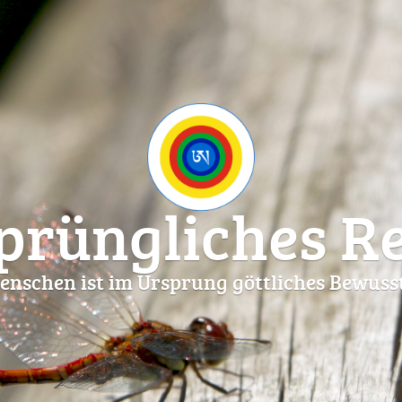
prüngliches Re
enschen ist im Ursprung göttliches Bewusst