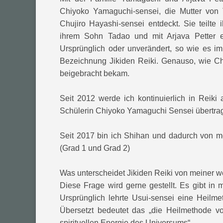
Chiyoko Yamaguchi-sensei, die Mutter von 
Chujiro Hayashi-sensei entdeckt. Sie teilt
ihrem Sohn Tadao und mit Arjava Petter e
Ursprünglich oder unverändert, so wie es im
Bezeichnung Jikiden Reiki. Genauso, wie Ch
beigebracht bekam.
Seit 2012 werde ich kontinuierlich in Reiki
Schülerin Chiyoko Yamaguchi Sensei übertra
Seit 2017 bin ich Shihan und dadurch von m
(Grad 1 und Grad 2)
Was unterscheidet Jikiden Reiki von meiner w
Diese Frage wird gerne gestellt. Es gibt in m
Ursprünglich lehrte Usui-sensei eine Heilm
Übersetzt bedeutet das „die Heilmethode v
spirituellen Energie des Universums“.