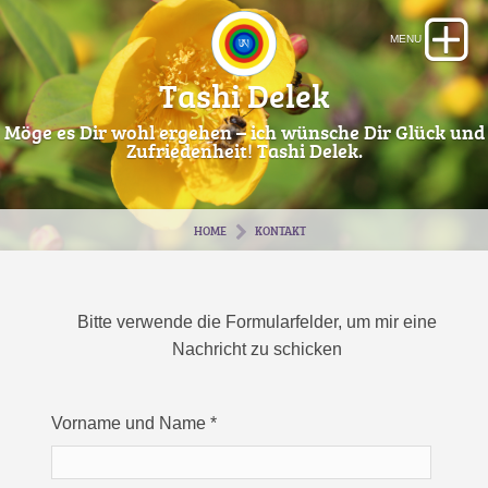
Tashi Delek
Möge es Dir wohl ergehen – ich wünsche Dir Glück und
Zufriedenheit! Tashi Delek.
HOME
KONTAKT
Bitte verwende die Formularfelder, um mir eine
Nachricht zu schicken
Vorname und Name
*